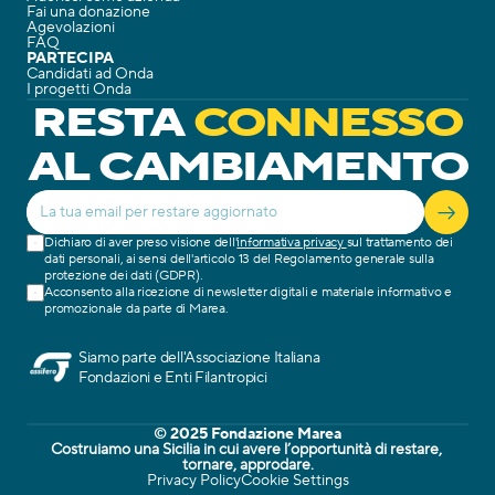
Fai una donazione
Agevolazioni
FAQ
PARTECIPA
Candidati ad Onda
I progetti Onda
RESTA
CONNESSO
AL CAMBIAMENTO
Dichiaro di aver preso visione dell'
informativa privacy 
sul trattamento dei 
dati personali, ai sensi dell'articolo 13 del Regolamento generale sulla 
protezione dei dati (GDPR).
Acconsento alla ricezione di newsletter digitali e materiale informativo e 
promozionale da parte di Marea.
Siamo parte dell'Associazione Italiana
Fondazioni e Enti Filantropici
© 2025 Fondazione Marea
Costruiamo una Sicilia in cui avere l’opportunità di restare, 
tornare, approdare.
Privacy Policy
Cookie Settings