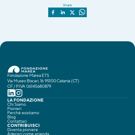
Share
Fondazione Marea ETS
Via Museo Biscari, 16 95100 Catania (CT)
CF / P.IVA 06145680879
LA FONDAZIONE
Chi Siamo
Pionieri
Perchè esistiamo
Blog
Contattaci
CONTRIBUISCI
Diventa pioniere
Aderisci come azienda