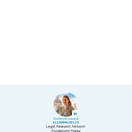
Blog
Sostienici
Contenuto a cura di 
ELENA
MILITELLO
Legal, Research, Network 
Fondazione Marea