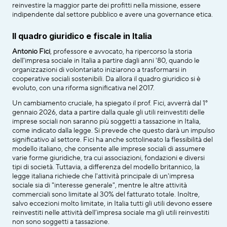
reinvestire la maggior parte dei profitti nella missione, essere 
indipendente dal settore pubblico e avere una governance etica.
Il quadro giuridico e fiscale in Italia
Antonio Fici
, professore e avvocato, ha ripercorso la storia 
dell'impresa sociale in Italia a partire dagli anni '80, quando le 
organizzazioni di volontariato iniziarono a trasformarsi in 
cooperative sociali sostenibili. Da allora il quadro giuridico si è 
evoluto, con una riforma significativa nel 2017.
Un cambiamento cruciale, ha spiegato il prof. Fici, avverrà dal 1° 
gennaio 2026, data a partire dalla quale gli utili reinvestiti delle 
imprese sociali non saranno più soggetti a tassazione in Italia, 
come indicato dalla legge. Si prevede che questo darà un impulso 
significativo al settore. Fici ha anche sottolineato la flessibilità del 
modello italiano, che consente alle imprese sociali di assumere 
varie forme giuridiche, tra cui associazioni, fondazioni e diversi 
tipi di società. Tuttavia, a differenza del modello britannico, la 
legge italiana richiede che l'attività principale di un'impresa 
sociale sia di "interesse generale", mentre le altre attività 
commerciali sono limitate al 30% del fatturato totale. Inoltre, 
salvo eccezioni molto limitate, in Italia tutti gli utili devono essere 
reinvestiti nelle attività dell’impresa sociale ma gli utili reinvestiti 
non sono soggetti a tassazione.