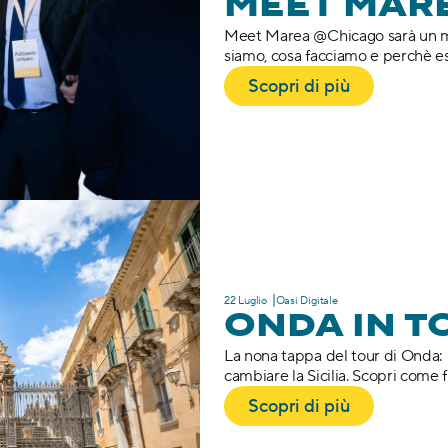
MEET MAR
Meet Marea @Chicago sarà un m
siamo, cosa facciamo e perchè e
Scopri di più
22 Luglio ⎥Oasi Digitale
ONDA IN 
La nona tappa del tour di Onda: 
cambiare la Sicilia. Scopri come 
Scopri di più