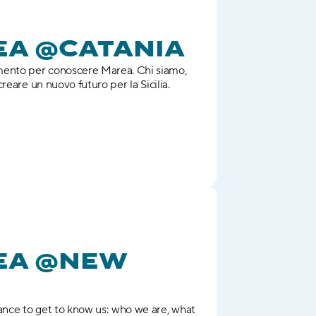
EA @CATANIA
nto per conoscere Marea. Chi siamo, 
reare un nuovo futuro per la Sicilia.
EA @NEW 
ce to get to know us: who we are, what 