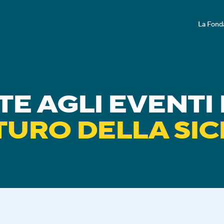
La Fond
URO DELLA SIC