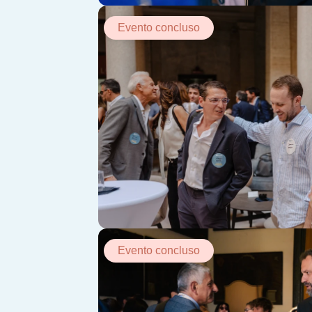
Evento concluso
Evento concluso