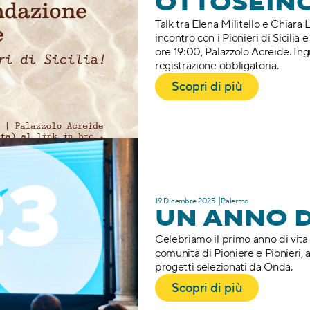
OTTOSEIN
Talk tra Elena Militello e Chiara 
incontro con i Pionieri di Sicilia e
ore 19:00, Palazzolo Acreide. Ing
registrazione obbligatoria.
Scopri di più
19 Dicembre 2025 ⎥Palermo
UN ANNO D
Celebriamo il primo anno di vita
comunità di Pioniere e Pionieri, ai
progetti selezionati da Onda.
Scopri di più