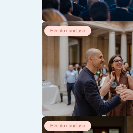
Evento concluso
Evento concluso