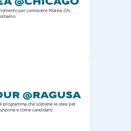
EA @CHICAGO
omento per conoscere Marea. Chi 
sistiamo
TOUR @RAGUSA
il programma che sostiene le idee per 
funziona e come candidarti.