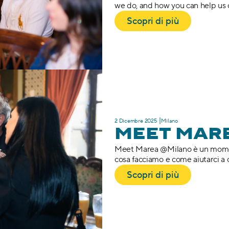
we do, and how you can help us cr
Scopri di più
2 Dicembre 2025 ⎥Milano
MEET MAR
Meet Marea @Milano è un momen
cosa facciamo e come aiutarci a c
Scopri di più