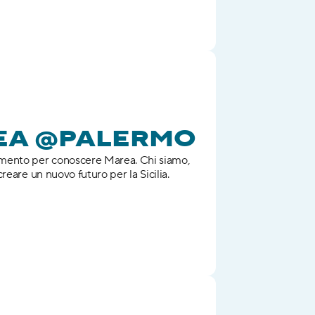
EA @PALERMO
nto per conoscere Marea. Chi siamo, 
reare un nuovo futuro per la Sicilia.