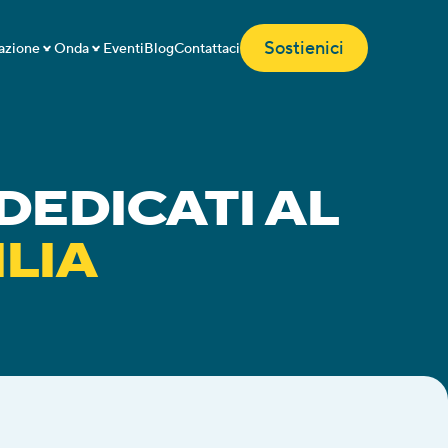
Sostienici
azione
Onda
Eventi
Blog
Contattaci
PRENDI PARTE AGLI EVENTI DEDICATI AL 
ILIA