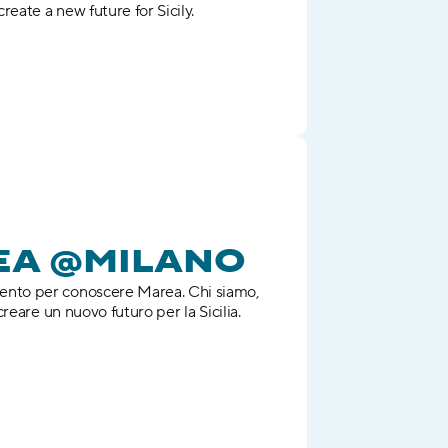
eate a new future for Sicily.
EA @MILANO
to per conoscere Marea. Chi siamo, 
reare un nuovo futuro per la Sicilia.