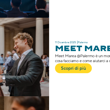
11 Dicembre 2025 ⎥Palermo
MEET MAR
Meet Marea @Palermo è un mome
cosa facciamo e come aiutarci a c
Scopri di più